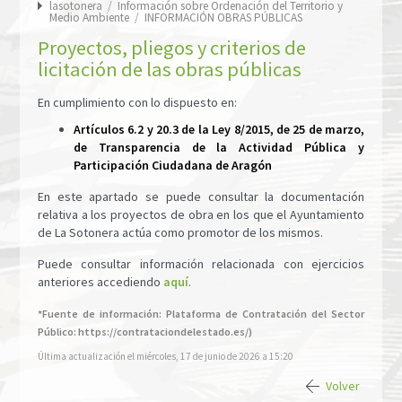
lasotonera
/
Información sobre Ordenación del Territorio y
Medio Ambiente
/
INFORMACIÓN OBRAS PÚBLICAS
Proyectos, pliegos y criterios de
licitación de las obras públicas
En cumplimiento con lo dispuesto en:
Artículos 6.2 y 20.3 de la Ley 8/2015, de 25 de marzo,
de Transparencia de la Actividad Pública y
Participación Ciudadana de Aragón
En este apartado se puede consultar la documentación
relativa a los proyectos de obra en los que el Ayuntamiento
de La Sotonera actúa como promotor de los mismos.
Puede consultar información relacionada con ejercicios
anteriores accediendo
aquí
.
*Fuente de información: Plataforma de Contratación del Sector
Público: https://contrataciondelestado.es/)
Última actualización el miércoles, 17 de junio de 2026 a 15:20
Volver