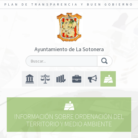
PLAN DE TRANSPARENCIA Y BUEN GOBIERNO
Ayuntamiento de La Sotonera
INFORMACIÓN SOBRE ORDENACIÓN DEL
TERRITORIO Y MEDIO AMBIENTE