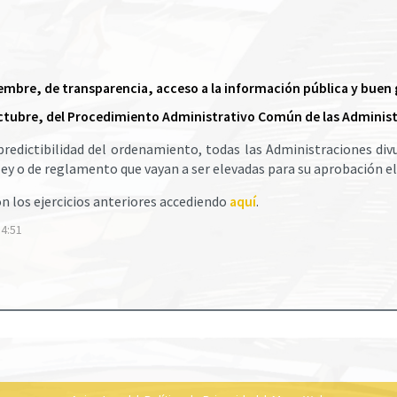
iciembre, de transparencia, acceso a la información pública y buen
 octubre, del Procedimiento Administrativo Común de las Adminis
a predictibilidad del ordenamiento, todas las Administraciones di
ey o de reglamento que vayan a ser elevadas para su aprobación el
n los ejercicios anteriores accediendo
aquí
.
14:51