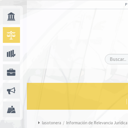
lasotonera
/
Información de Relevancia Jurídic