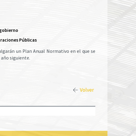
 gobierno
traciones Públicas
vulgarán un Plan Anual Normativo en el que se
 año siguiente.
Volver