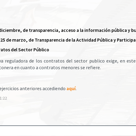
e diciembre, de transparencia, acceso a la información pública y 
de 25 de marzo, de Transparencia de la Actividad Pública y Partici
ratos del Sector Público
tiva reguladora de los contratos del sector publico exige, en es
tonera en cuanto a contratos menores se refiere.
ejercicios anteriores accediendo
aquí
.
1:22