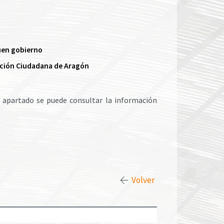
buen gobierno
pación Ciudadana de Aragón​
te apartado se puede consultar la información
Volver