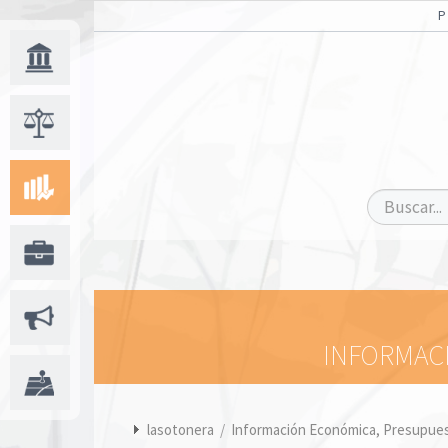
INFORMACI
lasotonera
/
Información Económica, Presupuest