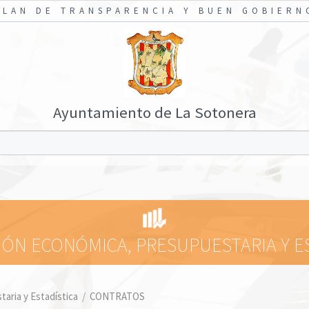
PLAN DE TRANSPARENCIA Y BUEN GOBIERN
Ayuntamiento de La Sotonera
ÓN ECONÓMICA, PRESUPUESTARIA Y E
aria y Estadística
/
CONTRATOS