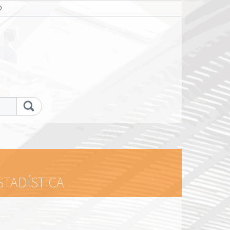
O
STADÍSTICA